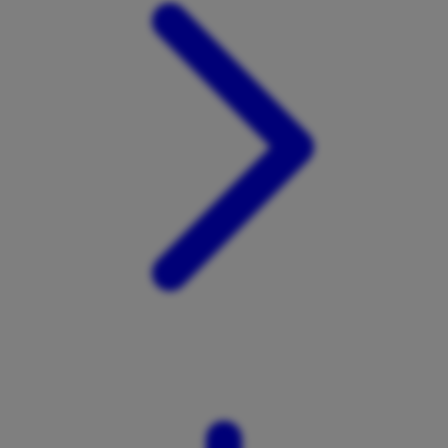
Xootz
Y
Yamatoya
Z
Zaxy
Zoggs
0-9
4Moms
59S