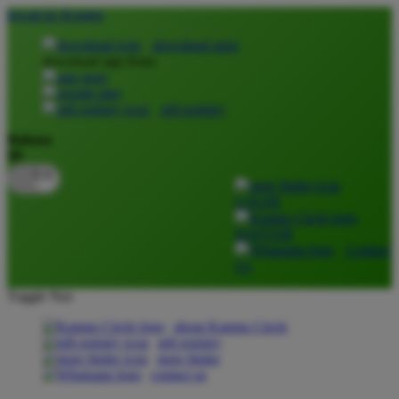
lewati ke Konten
download apps
download app from:
gift registry
Bahasa
ID
LOGIN
DAFTAR
Contact
Us
Toggle Nav
about Kanmo Circle
gift registry
store finder
contact us