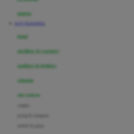
Happy Tummy
Hauck
matras
Havaianas
SLOT TELKOMSEL
Hegen
botol
Hot Wheels
sterilizer & warmers
Hybrid
soothers & teethers
I
Inlacta DHA
celemek
Interlac
alat makan
Ivenet
cangkir
J
piring & mangkuk
Jack N Jill
sendok & garpu
Joie