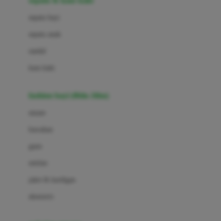
sepatu & kaus kaki
Bio Oil
sepatu bayi
Biolane
sepatu anak
Bite Fighters
sandal
Bizzi Growin
kaus kaki
Blackmores
fashion bayi (0bln-3thn)
Blooming Marvellous
atasan
Bonnels
bawahan
Bravado
gaun
Bruder
setelan
Brush Baby
jaket & kardigan
Buds Organics
aksesoris
Bugaboo
Buggygear