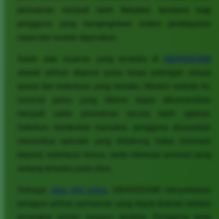
permainan menjadi lebih fleksibel, terutama bagi
pengguna yang menginginkan sistem pembayaran
cepat dan mudah digunakan.
Salah satu layanan yang tersedia di
ABANGDA88
adalah pilihan deposit pulsa tanpa potongan sesuai
syarat dan ketentuan yang berlaku. Melalui metode ini,
nominal pulsa yang dikirim dapat dikonversikan
menjadi saldo permainan secara lebih optimal.
Sebelum melakukan transaksi, pengguna disarankan
memeriksa operator yang didukung, batas minimum
deposit, ketentuan bonus, serta informasi promosi yang
sedang tersedia pada situs.
Sebagai
situs slot pulsa
, ABANGDA88 menyediakan
beragam pilihan permainan yang dapat diakses melalui
perangkat seluler maupun desktop. Pengguna tetap