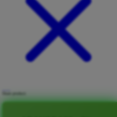
Share product: