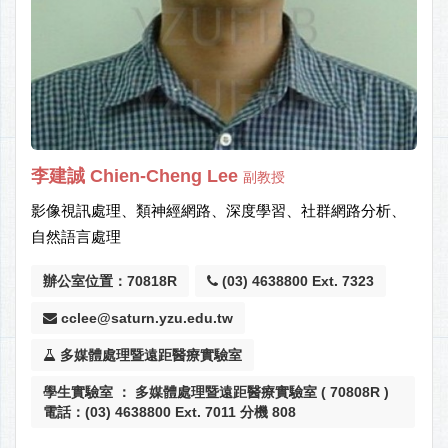
李建誠 Chien-Cheng Lee
副教授
影像視訊處理、類神經網路、深度學習、社群網路分析、
自然語言處理
辦公室位置：70818R
(03) 4638800 Ext. 7323
cclee@saturn.yzu.edu.tw
多媒體處理暨遠距醫療實驗室
學生實驗室 ： 多媒體處理暨遠距醫療實驗室 ( 70808R )
電話：(03) 4638800 Ext. 7011 分機 808