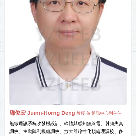
鄧俊宏 Juinn-Horng Deng
教授 兼 通訊中心副主任
無線通訊系統收發機設計、軟體與感知無線電、射頻失真
調校、主動陣列模組調校、放大器線性化預處理調校、多