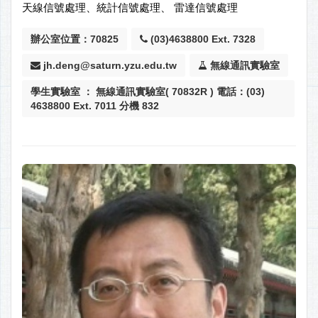
天線信號處理、統計信號處理、 雷達信號處理
辦公室位置：70825
(03)4638800 Ext. 7328
jh.deng@saturn.yzu.edu.tw
無線通訊實驗室
學生實驗室 ： 無線通訊實驗室( 70832R ) 電話：(03)
4638800 Ext. 7011 分機 832