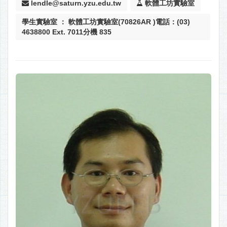
lendle@saturn.yzu.edu.tw
軟體工坊實驗室
學生實驗室 ： 軟體工坊實驗室(70826AR )電話：(03)
4638800 Ext. 7011分機 835