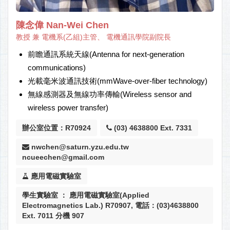
陳念偉 Nan-Wei Chen
教授 兼 電機系(乙組)主管、 電機通訊學院副院長
前瞻通訊系統天線(Antenna for next-generation
communications)
光載毫米波通訊技術(mmWave-over-fiber technology)
無線感測器及無線功率傳輸(Wireless sensor and
wireless power transfer)
辦公室位置：R70924
(03) 4638800 Ext. 7331
nwchen@saturn.yzu.edu.tw
ncueechen@gmail.com
應用電磁實驗室
學生實驗室 ： 應用電磁實驗室(Applied
Electromagnetics Lab.) R70907, 電話：(03)4638800
Ext. 7011 分機 907