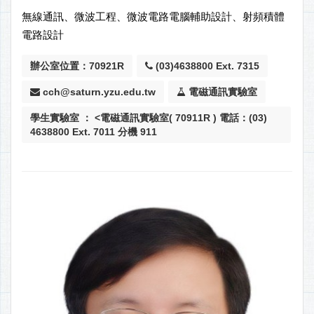
無線通訊、微波工程、微波電路電腦輔助設計、射頻積體
電路設計
辦公室位置：70921R
(03)4638800 Ext. 7315
cch@saturn.yzu.edu.tw
電磁通訊實驗室
學生實驗室 ： <電磁通訊實驗室( 70911R ) 電話：(03)
4638800 Ext. 7011 分機 911