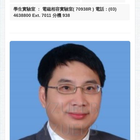
學生實驗室 ： 電磁相容實驗室( 70938R ) 電話：(03)
4638800 Ext. 7011 分機 938