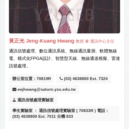
黃正光 Jeng-Kuang Hwang
教授 兼 通訊中心主任
通訊信號處理、數位通訊系統、無線通訊量測、軟體無線
電、模式化FPGA設計、智慧型天線、無線通道模擬、雷達
訊號處理。
辦公室位置：70819R
(03) 4638800 Ext. 7324
eejhwang@saturn.yzu.edu.tw
通訊信號處理實驗室
學生實驗室 ： 通訊信號處理實驗室 ( 70833R ) 電話：
(03) 4638800 Ext. 7011 分機 833