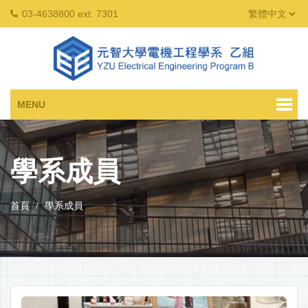
03-4638800 ext. 7301
MENU
學系成員
首頁
學系成員