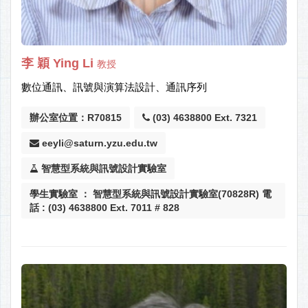
李 穎 Ying Li
教授
數位通訊、訊號與演算法設計、通訊序列
辦公室位置：R70815
(03) 4638800 Ext. 7321
eeyli@saturn.yzu.edu.tw
智慧型系統與訊號設計實驗室
學生實驗室 ： 智慧型系統與訊號設計實驗室(70828R) 電
話 : (03) 4638800 Ext. 7011 # 828