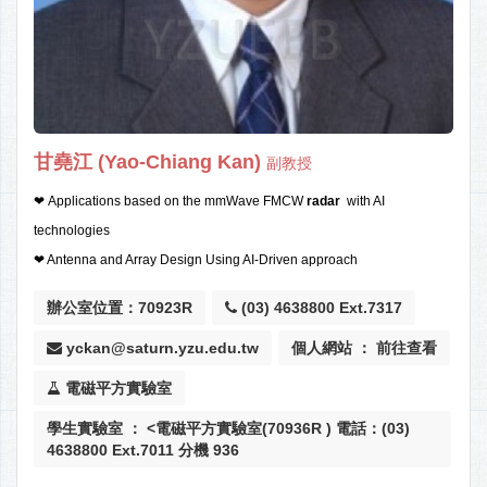
甘堯江 (Yao-Chiang Kan)
副教授
❤
Applications based on the mmWave FMCW
radar
with AI
technologies
❤ Antenna and Array Design Using AI-Driven approach
辦公室位置：70923R
(03) 4638800 Ext.7317
yckan@saturn.yzu.edu.tw
個人網站 ： 前往查看
電磁平方實驗室
學生實驗室 ： <電磁平方實驗室(70936R ) 電話：(03)
4638800 Ext.7011 分機 936