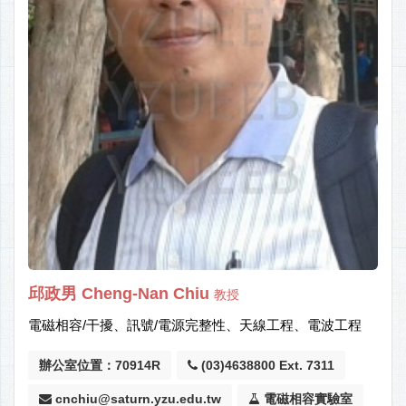
邱政男 Cheng-Nan Chiu
教授
電磁相容/干擾、訊號/電源完整性、天線工程、電波工程
辦公室位置：70914R
(03)4638800 Ext. 7311
cnchiu@saturn.yzu.edu.tw
電磁相容實驗室