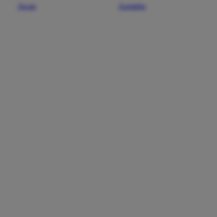
Awan
Azetabio