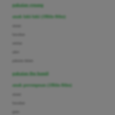
pakaian renang
anak laki-laki (18bln-8thn)
atasan
bawahan
setelan
jaket
pakaian dalam
pakaian ibu hamil
anak perempuan (18bln-8thn)
atasan
bawahan
gaun