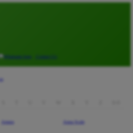
Contact Us
us
S
T
U
V
W
X
Y
Z
0-9
Amara
Aqua Scale