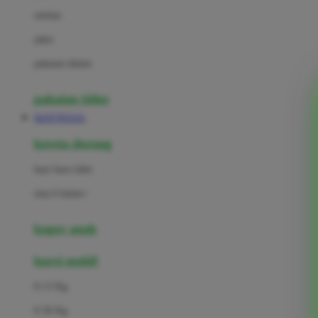
setelan
jaket
pakaian dalam
pakaian tidur
SLOT PULSA
kereta dorong
bayi baru lahir
usia 6 bulan+
koper anak
kursi mobil
0-13 Kg
0-36 Kg