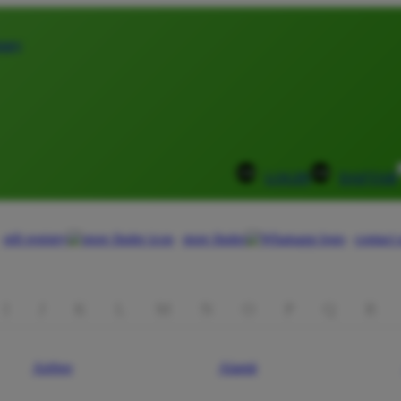
istry
LOGIN
DAFTAR
gift registry
store finder
contact 
I
J
K
L
M
N
O
P
Q
R
Airfree
Alamii