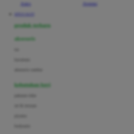
Asics
Aveeno
SITUS SLOT
produk terbaru
aksesoris
tas
kacamata
aksesoris rambut
kebutuhan bayi
pakaian tidur
set & terusan
piyama
bodysuits