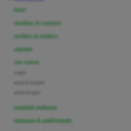
botol
sterilizer & warmers
soothers & teethers
celemek
alat makan
cangkir
piring & mangkuk
sendok & garpu
pengolah makanan
makanan & multivitamin