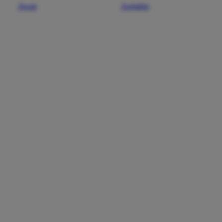
Awan
Azetabio