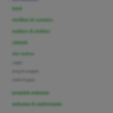
botol
sterilizer & warmers
soothers & teethers
celemek
alat makan
cangkir
piring & mangkuk
sendok & garpu
pengolah makanan
makanan & multivitamin