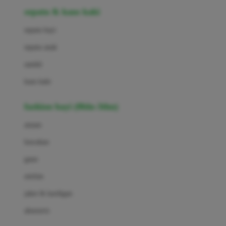
sepatu & kaus kaki
sepatu bayi
sepatu anak
sandal
kaus kaki
fashion bayi (0bln-3thn)
atasan
bawahan
gaun
setelan
jaket & kardigan
aksesoris