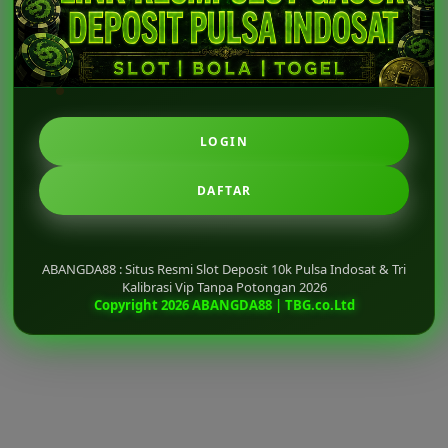
LOGIN
DAFTAR
ABANGDA88 : Situs Resmi Slot Deposit 10k Pulsa Indosat & Tri
Kalibrasi Vip Tanpa Potongan 2026
Copyright 2026 ABANGDA88 | TBG.co.Ltd