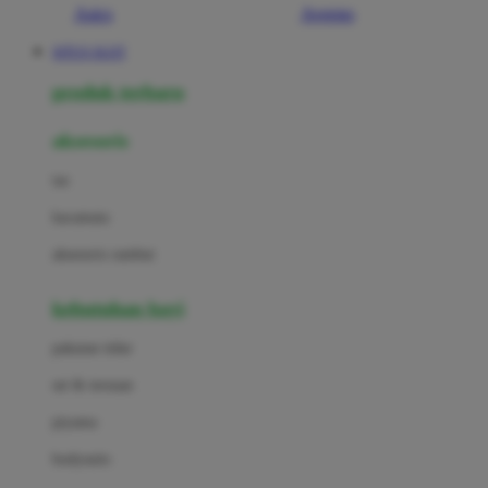
Asics
Aveeno
SITUS SLOT
produk terbaru
aksesoris
tas
kacamata
aksesoris rambut
kebutuhan bayi
pakaian tidur
set & terusan
piyama
bodysuits