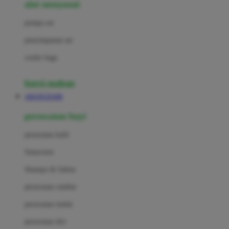
alat menyusui
pompa asi
penyimpanan asi
cooler bags
kursi makan
ABANGDA88
perawatan bayi
perawatan kulit
Sunscreen
Shampo & Sabun
perawatan rambut
perawatan mulut
perawatan diri