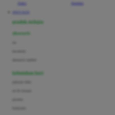
Asics
Aveeno
SITUS SLOT
produk terbaru
aksesoris
tas
kacamata
aksesoris rambut
kebutuhan bayi
pakaian tidur
set & terusan
piyama
bodysuits