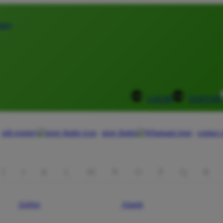
istry
LOGIN
DAFTAR
gift registry
store finder
contact 
I
J
K
L
M
N
O
P
Q
R
Airfree
Alamii