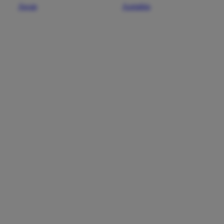
Awan
Azetabio