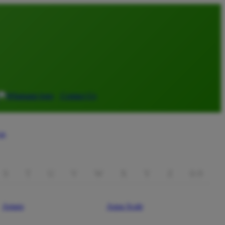
Contact Us
us
S
T
U
V
W
X
Y
Z
0-9
Amara
Aqua Scale