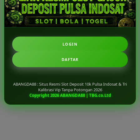
LOGIN
DAFTAR
ABANGDA88 : Situs Resmi Slot Deposit 10k Pulsa Indosat & Tri
Kalibrasi Vip Tanpa Potongan 2026
Copyright 2026 ABANGDA88 | TBG.co.Ltd