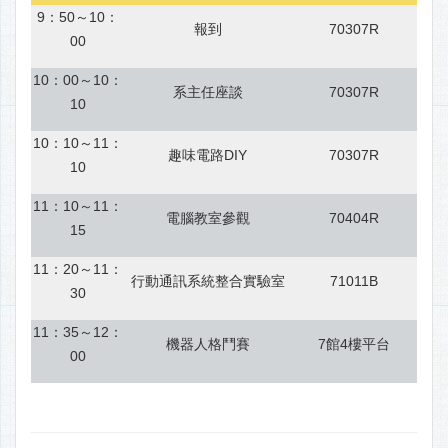
9：50～10：
報到
70307R
00
10：00～10：
系主任座談
70307R
10
10：10～11：
趣味電路DIY
70307R
10
11：10～11：
電腦教室參觀
70404R
15
11：20～11：
行動通訊系統整合實驗室
71011B
30
11：35～12：
機器人格鬥賽
7館4樓平台
00