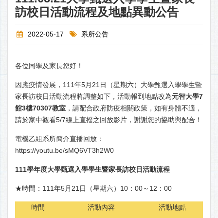
訪校日活動流程及地點異動公告
2022-05-17
系所公告
各位同學及家長您好！
因應疫情發展，111年5月21日（星期六）大學甄選入學學生暨
家長訪校日活動流程將調整如下，活動報到地點改為
元智大學7
館3樓70307教室
，請配合政府防疫相關政策，如有身體不適，
請於家中觀看5/7線上直撥之回放影片，謝謝您的協助與配合！
電機乙組系所簡介直播回放：
https://youtu.be/sMQ6VT3h2W0
111
學年度大學甄選入學學生暨家長訪校日
活動流程
★時間：111年5月21日（星期六）10：00～12：00
時間
活動內容
活動地點