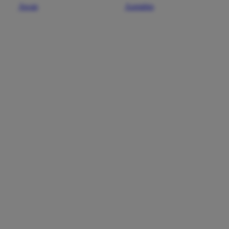
Awan
Azetabio