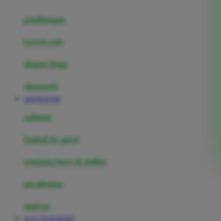
gendongan
travel cots
diaper bags
aksesoris
ABANGDA88
selimut
bantal & sprei
ranjang bayi & balita
perabotan
matras
SLOT TELKOMSEL