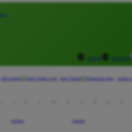
istry
LOGIN
DAFTAR
gift registry
store finder
contact 
I
J
K
L
M
N
O
P
Q
R
Airfree
Alamii