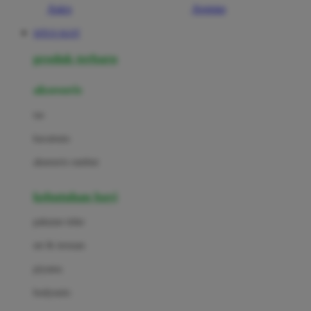
Asics
Aveeno
SITUS SLOT
produk terbaru
aksesoris
tas
kacamata
aksesoris rambut
kebutuhan bayi
pakaian tidur
set & terusan
piyama
bodysuits