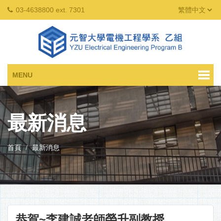
03-4638800 ext. 7301
MENU
最新消息
首頁
最新消息
恭賀~李建誠老師榮升副教授