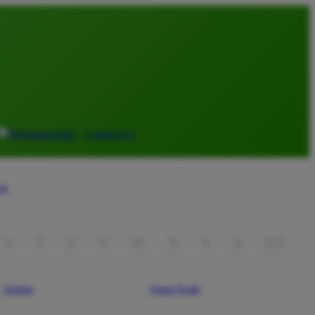
Contact Us
us
S
T
U
V
W
X
Y
Z
0-9
Amara
Aqua Scale