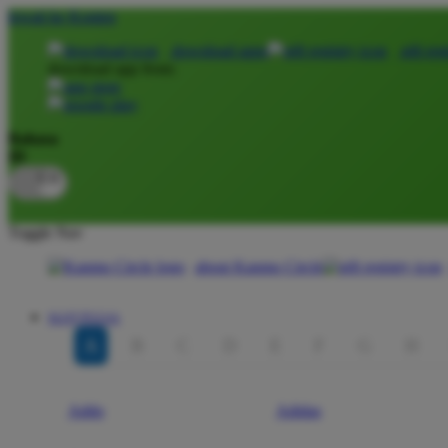
lewati ke Konten
download apps
gift reg
download app from:
Bahasa
ID
Toggle Nav
about Kanmo Circle
SLOT PULSA
A
B
C
D
E
F
G
H
Addo
Adidas