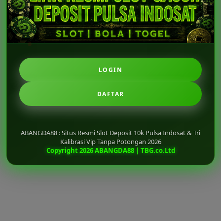
LOGIN
DAFTAR
ABANGDA88 : Situs Resmi Slot Deposit 10k Pulsa Indosat & Tri
Kalibrasi Vip Tanpa Potongan 2026
Copyright 2026 ABANGDA88 | TBG.co.Ltd