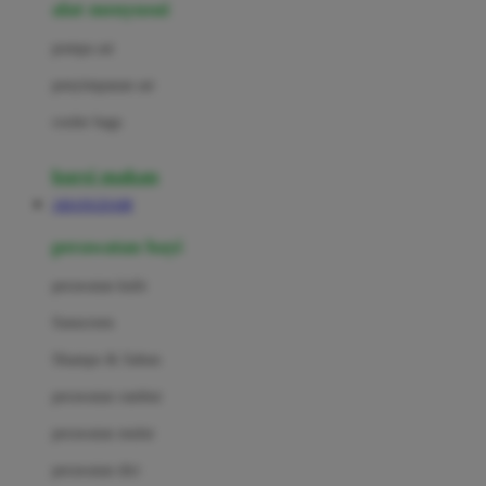
alat menyusui
pompa asi
penyimpanan asi
cooler bags
kursi makan
ABANGDA88
perawatan bayi
perawatan kulit
Sunscreen
Shampo & Sabun
perawatan rambut
perawatan mulut
perawatan diri