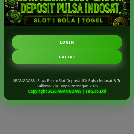
LOGIN
DAFTAR
ABANGDA88 : Situs Resmi Slot Deposit 10k Pulsa Indosat & Tri
Kalibrasi Vip Tanpa Potongan 2026
Copyright 2026 ABANGDA88 | TBG.co.Ltd