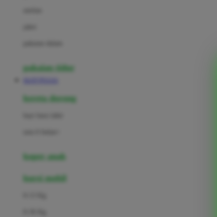
setelan
jaket
pakaian dalam
pakaian tidur
SLOT PULSA
kereta dorong
bayi baru lahir
usia 6 bulan+
koper anak
kursi mobil
0-13 Kg
0-36 Kg