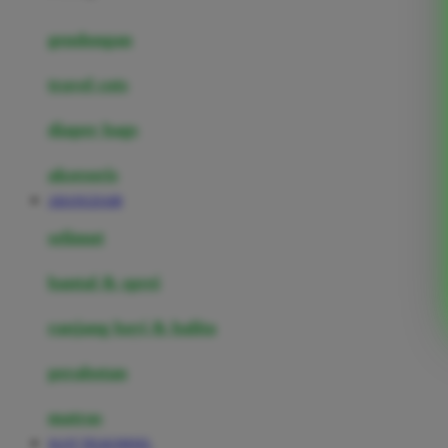
gendongan
travel cots
diaper bags
aksesoris
ABANGDA88
selimut
bantal & sprei
ranjang bayi & balita
perabotan
matras
SLOT TELKOMSEL