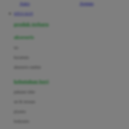
Asics
Aveeno
SITUS SLOT
produk terbaru
aksesoris
tas
kacamata
aksesoris rambut
kebutuhan bayi
pakaian tidur
set & terusan
piyama
bodysuits