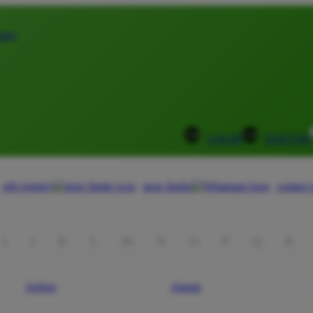
istry
LOGIN
DAFTAR
gift registry
store finder
contact 
I
J
K
L
M
N
O
P
Q
R
Airfree
Alamii