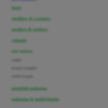
botol
sterilizer & warmers
soothers & teethers
celemek
alat makan
cangkir
piring & mangkuk
sendok & garpu
pengolah makanan
makanan & multivitamin