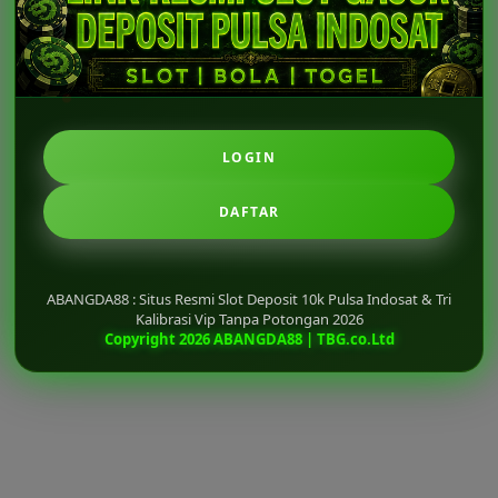
LOGIN
DAFTAR
ABANGDA88 : Situs Resmi Slot Deposit 10k Pulsa Indosat & Tri
Kalibrasi Vip Tanpa Potongan 2026
Copyright 2026 ABANGDA88 | TBG.co.Ltd