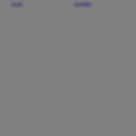
Awan
Azetabio