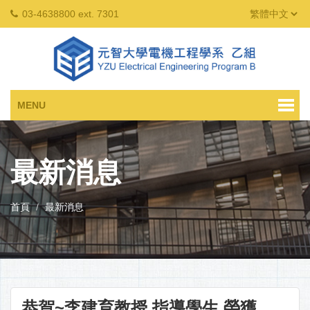
03-4638800 ext. 7301
MENU
最新消息
首頁
最新消息
恭賀~李建育教授 指導學生 榮獲