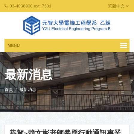
03-4638800 ext. 7301
MENU
最新消息
首頁
最新消息
恭賀~賴文彬老師參與行動通訊專業