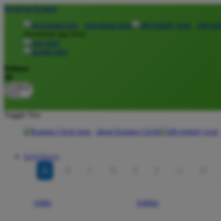
lewati ke Konten
download apps
gift reg
download app from:
Bahasa
ID
Toggle Nav
about Kanmo Circle
SLOT PULSA
A
B
C
D
E
F
G
H
Addo
Adidas