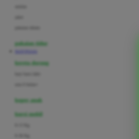
setelan
jaket
pakaian dalam
pakaian tidur
SLOT PULSA
kereta dorong
bayi baru lahir
usia 6 bulan+
koper anak
kursi mobil
0-13 Kg
0-36 Kg