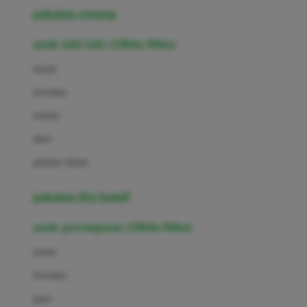
pakaian renang
anak laki-laki (18bln-8thn)
atasan
bawahan
setelan
jaket
pakaian dalam
pakaian ibu hamil
anak perempuan (18bln-8thn)
atasan
bawahan
gaun