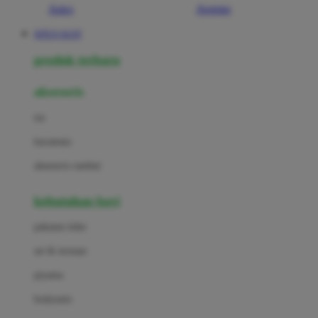
Asics
Aveeno
SITUS SLOT
produk terbaru
aksesoris
tas
kacamata
aksesoris rambut
kebutuhan bayi
pakaian tidur
set & terusan
piyama
bodysuits