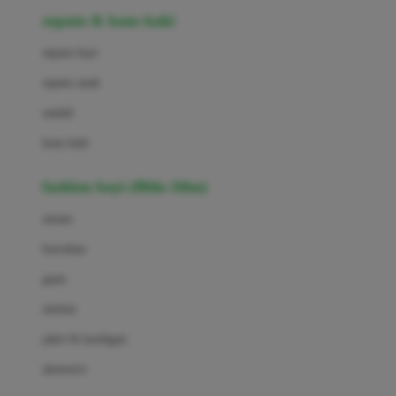
sepatu & kaus kaki
sepatu bayi
sepatu anak
sandal
kaus kaki
fashion bayi (0bln-3thn)
atasan
bawahan
gaun
setelan
jaket & kardigan
aksesoris