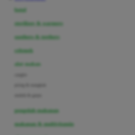
botol
sterilizer & warmers
soothers & teethers
celemek
alat makan
cangkir
piring & mangkuk
sendok & garpu
pengolah makanan
makanan & multivitamin