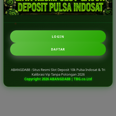
LOGIN
DAFTAR
ABANGDA88 : Situs Resmi Slot Deposit 10k Pulsa Indosat & Tri
Kalibrasi Vip Tanpa Potongan 2026
Copyright 2026 ABANGDA88 | TBG.co.Ltd