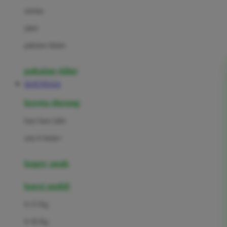
setelan
jaket
pakaian dalam
pakaian tidur
SLOT PULSA
kereta dorong
bayi baru lahir
usia 6 bulan+
koper anak
kursi mobil
0-13 Kg
0-36 Kg