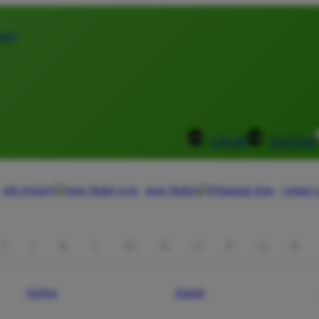
istry
LOGIN
DAFTAR
gift registry
store finder
contact 
I
J
K
L
M
N
O
P
Q
R
Airfree
Alamii