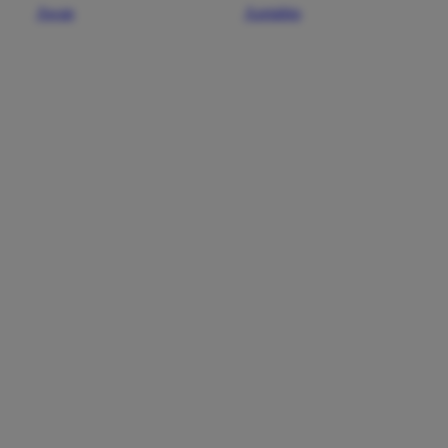
Awan
Azetabio