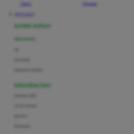
Asics
Aveeno
SITUS SLOT
produk terbaru
aksesoris
tas
kacamata
aksesoris rambut
kebutuhan bayi
pakaian tidur
set & terusan
piyama
bodysuits