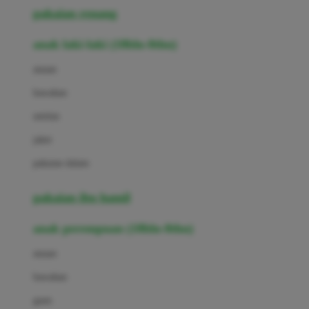
pakaian renang
anak laki-laki (18bln-8thn)
atasan
bawahan
setelan
jaket
pakaian dalam
pakaian ibu hamil
anak perempuan (18bln-8thn)
atasan
bawahan
gaun