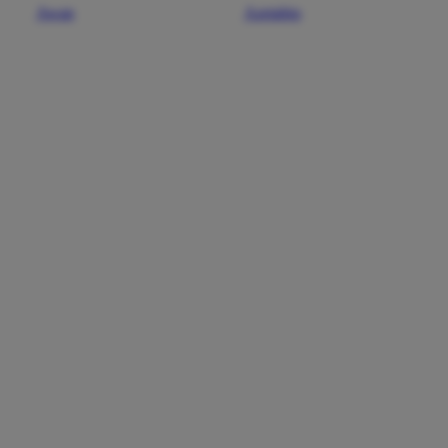
Awan
Azetabio