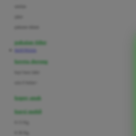
setelan
jaket
pakaian dalam
pakaian tidur
SLOT PULSA
kereta dorong
bayi baru lahir
usia 6 bulan+
koper anak
kursi mobil
0-13 Kg
0-36 Kg