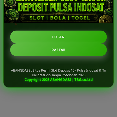
LOGIN
DAFTAR
ABANGDA88 : Situs Resmi Slot Deposit 10k Pulsa Indosat & Tri
Kalibrasi Vip Tanpa Potongan 2026
Copyright 2026 ABANGDA88 | TBG.co.Ltd