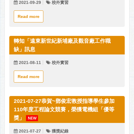
2021-09-29
校外實習
Read more
轉知「遠東新世紀新埔廠及觀音廠工作職
缺」訊息
2021-08-11
校外實習
Read more
2021-07-27恭賀~鄧俊宏教授指導學生參加
110年度工程論文競賽，榮獲電機組「優等
獎」
2021-07-27
獲獎紀錄