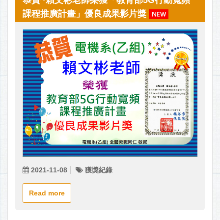
恭賀~賴文彬老師榮獲「教育部5G行動寬頻
課程推廣計畫」優良成果影片獎
2021-11-08
獲獎紀錄
Read more