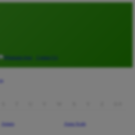
Contact Us
us
S
T
U
V
W
X
Y
Z
0-9
Amara
Aqua Scale