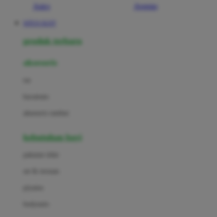
Asics
Aveeno
SITUS SLOT
produk terbaru
aksesoris
tas
kacamata
aksesoris rambut
kebutuhan bayi
pakaian tidur
set & terusan
piyama
bodysuits