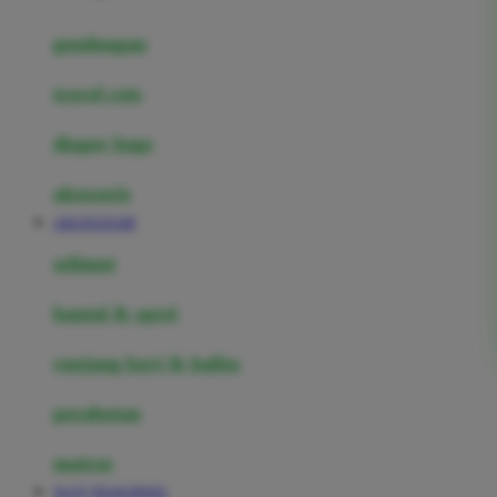
gendongan
travel cots
diaper bags
aksesoris
ABANGDA88
selimut
bantal & sprei
ranjang bayi & balita
perabotan
matras
SLOT TELKOMSEL