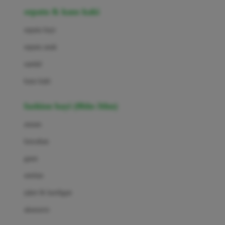
sepatu & kaus kaki
sepatu bayi
sepatu anak
sandal
kaus kaki
fashion bayi (0bln-3thn)
atasan
bawahan
gaun
setelan
jaket & kardigan
aksesoris