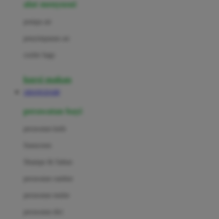
alat menyusui
pompa asi
penyimpanan asi
cooler bags
kursi makan
ABANGDA88
perawatan bayi
perawatan kulit
Sunscreen
Shampo & Sabun
perawatan rambut
perawatan mulut
perawatan diri