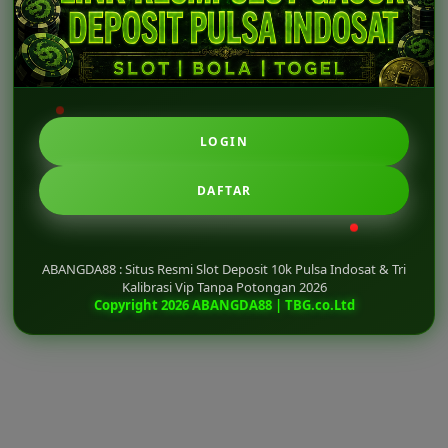
LOGIN
DAFTAR
ABANGDA88 : Situs Resmi Slot Deposit 10k Pulsa Indosat & Tri
Kalibrasi Vip Tanpa Potongan 2026
Copyright 2026 ABANGDA88 | TBG.co.Ltd