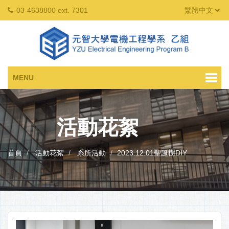
03-4638800 ext. 7301
MENU
活動花絮
首頁
活動花絮
系所活動
2023.12.01聖誕樹DIY