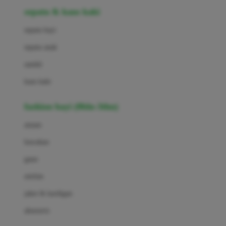
sepatu & kaus kaki
sepatu bayi
sepatu anak
sandal
kaus kaki
fashion bayi (0bln-3thn)
atasan
bawahan
gaun
setelan
jaket & kardigan
aksesoris