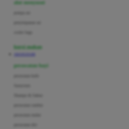
alat menyusui
pompa asi
penyimpanan asi
cooler bags
kursi makan
ABANGDA88
perawatan bayi
perawatan kulit
Sunscreen
Shampo & Sabun
perawatan rambut
perawatan mulut
perawatan diri