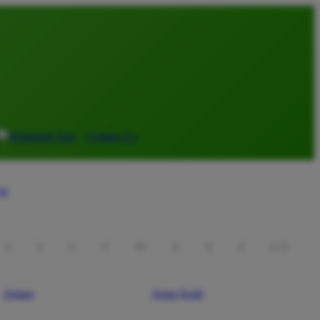
Contact Us
us
S
T
U
V
W
X
Y
Z
0-9
Amara
Aqua Scale